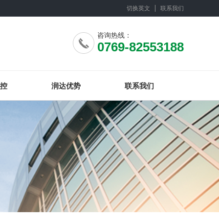
切换英文
联系我们
咨询热线：
0769-82553188
控
润达优势
联系我们