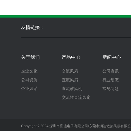
友情链接：
关于我们
产品中心
新闻中心
企业文化
交流风扇
公司资讯
公司资质
直流风扇
行业动态
企业风采
直流鼓风机
常见问题
交流转直流风扇
Copyright ? 2024 深圳市润达电子有限公司/东莞市润达散热风扇有