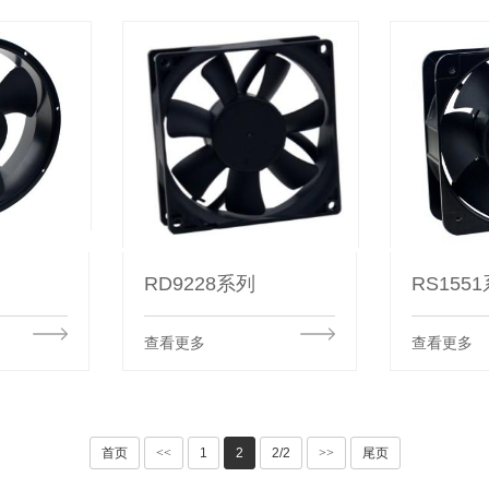
列
RD9228系列
RS155
查看更多
查看更多
首页
<<
1
2
2/2
>>
尾页