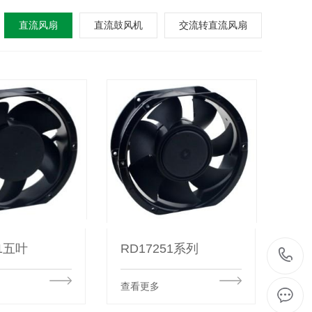
直流风扇
直流鼓风机
交流转直流风扇
51五叶
RD17251系列
查看更多