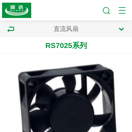
直流风扇
RS7025系列