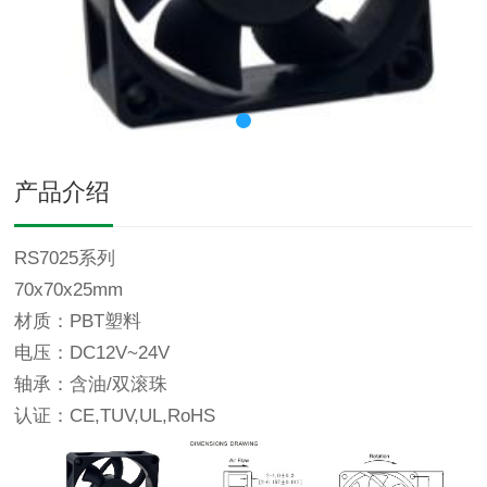
产品介绍
RS7025系列
70x70x25mm
材质：PBT塑料
电压：DC12V~24V
轴承：含油/双滚珠
认证：CE,TUV,UL,RoHS